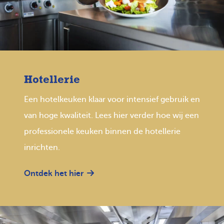
Hotellerie
Een hotelkeuken klaar voor intensief gebruik en
van hoge kwaliteit. Lees hier verder hoe wij een
professionele keuken binnen de hotellerie
inrichten.
Ontdek het hier