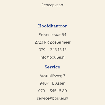
Scheepvaart
Hoofdkantoor
Edisonstraat 64
2723 RR Zoetermeer
079 – 345 15 15
info@bouter.nl
Service
Australiëweg 7
9407 TE Assen
079 – 345 15 80
service@bouter.nl