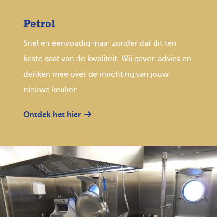
Petrol
Snel en eenvoudig maar zonder dat dit ten
koste gaat van de kwaliteit. Wij geven advies en
denken mee over de inrichting van jouw
nieuwe keuken.
Ontdek het hier