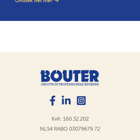
Ontdek het hier
KvK: 160.32.202
NL54 RABO 03079679 72