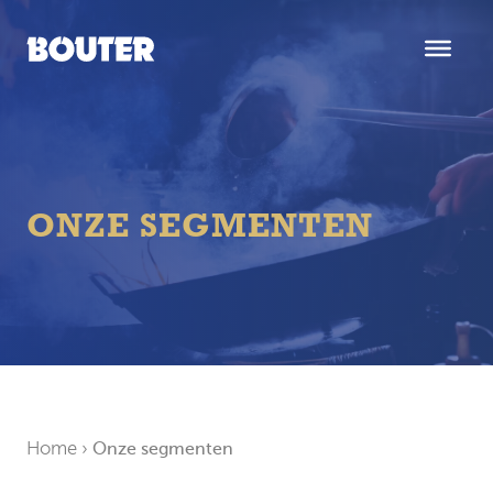
ONZE SEGMENTEN
Home
›
Onze segmenten